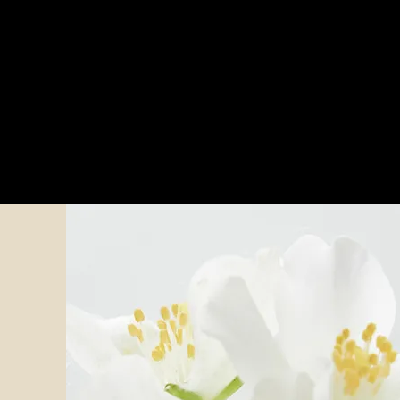
/BRUST MEDIZINISCHE PIGMENTIERUNG
More