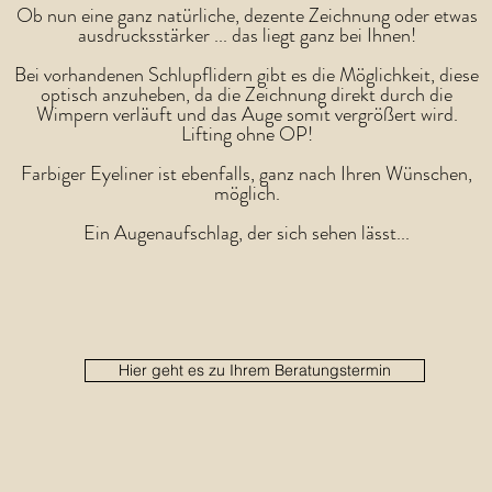
Ob nun eine ganz natürliche, dezente Zeichnung oder etwas
ausdrucksstärker ... das liegt ganz bei Ihnen!
Bei vorhandenen Schlupflidern gibt es die Möglichkeit, diese
optisch anzuheben, da die Zeichnung direkt durch die
Wimpern verläuft und das Auge somit vergrößert wird.
Lifting ohne OP!
Farbiger Eyeliner ist ebenfalls, ganz nach Ihren Wünschen,
möglich.
Ein Augenaufschlag, der sich sehen lässt...
Hier geht es zu Ihrem Beratungstermin