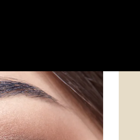
HUS DÖRTEIN - Make Up Lounge & Academ
HOME
ACAD