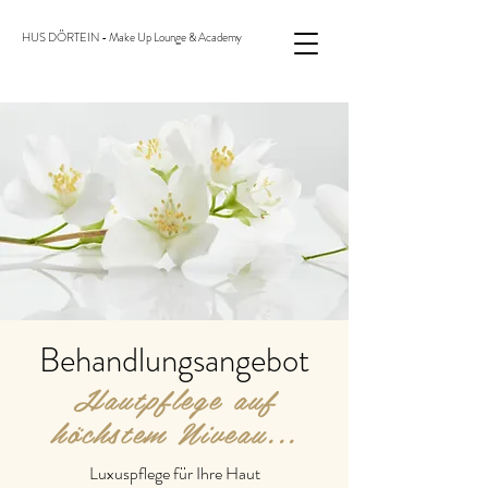
HUS DÖRTEIN - Make Up Lounge & Academy
Behandlungsangebot
Hautpflege auf
höchstem Niveau...
Luxuspflege für Ihre Haut