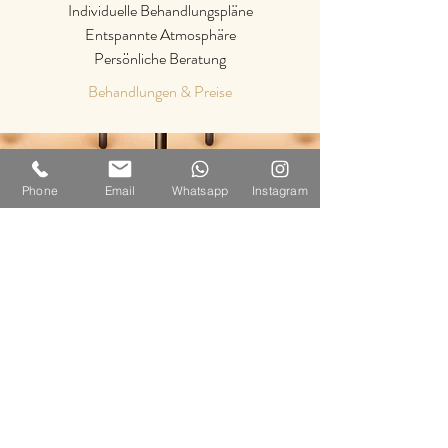
Individuelle Behandlungspläne
Entspannte
Atmosphäre
Persönliche Beratung
Behandlungen & Preise
Phone
Email
Whatsapp
Instagram
© 2019 Hus Dörtein